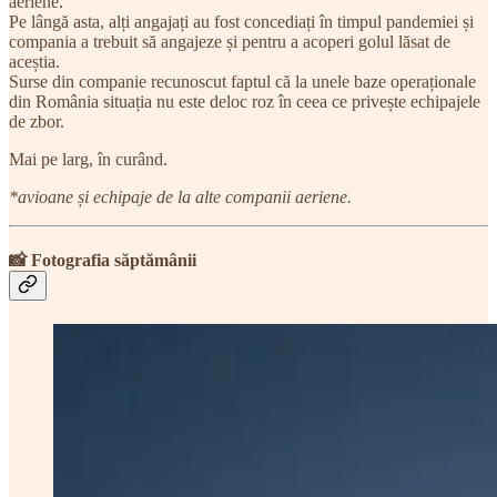
aeriene.
Pe lângă asta, alți angajați au fost concediați în timpul pandemiei și
compania a trebuit să angajeze și pentru a acoperi golul lăsat de
aceștia.
Surse din companie recunoscut faptul că la unele baze operaționale
din România situația nu este deloc roz în ceea ce privește echipajele
de zbor.
Mai pe larg, în curând.
*avioane și echipaje de la alte companii aeriene.
📸 Fotografia săptămânii