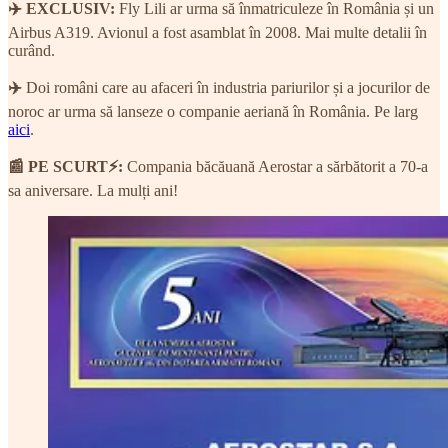
✈️ EXCLUSIV:
Fly Lili ar urma să înmatriculeze în România și un
Airbus A319. Avionul a fost asamblat în 2008. Mai multe detalii în
curând.
✈️
Doi români care au afaceri în industria pariurilor și a jocurilor de
noroc ar urma să lanseze o companie aeriană în România. Pe larg
aici
.
📰 PE SCURT⚡:
Compania băcăuană Aerostar a sărbătorit a 70-a
sa aniversare. La mulți ani!