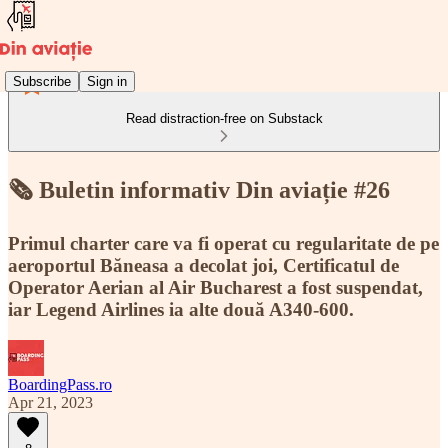
Subscribe
Sign in
Read distraction-free on Substack
🗞️ Buletin informativ Din aviație #26
Primul charter care va fi operat cu regularitate de pe
aeroportul Băneasa a decolat joi, Certificatul de
Operator Aerian al Air Bucharest a fost suspendat,
iar Legend Airlines ia alte două A340-600.
BoardingPass.ro
Apr 21, 2023