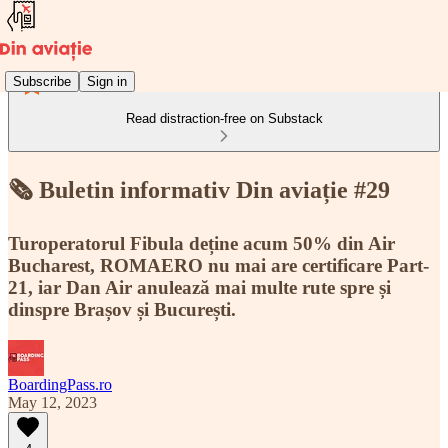
Subscribe
Sign in
Read distraction-free on Substack
🗞️ Buletin informativ Din aviație #29
Turoperatorul Fibula deține acum 50% din Air
Bucharest, ROMAERO nu mai are certificare Part-
21, iar Dan Air anulează mai multe rute spre și
dinspre Brașov și București.
BoardingPass.ro
May 12, 2023