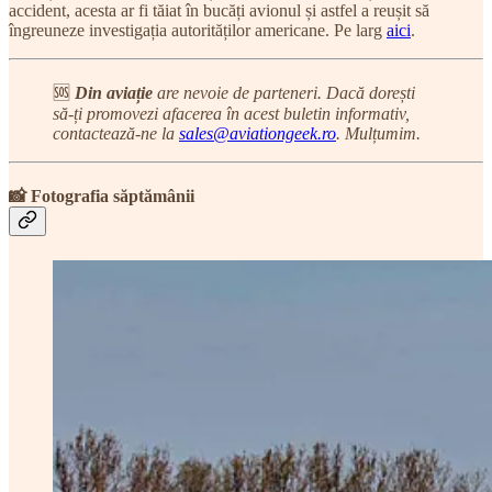
accident, acesta ar fi tăiat în bucăți avionul și astfel a reușit să
îngreuneze investigația autorităților americane. Pe larg
aici
.
🆘
Din aviație
are nevoie de parteneri. Dacă dorești
să-ți promovezi afacerea în acest buletin informativ,
contactează-ne la
sales@aviationgeek.ro
. Mulțumim.
📸 Fotografia săptămânii