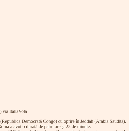
via ItaliaVola
 (Republica Democrată Congo) cu oprire în Jeddah (Arabia Saudită).
oma a avut o durată de patru ore și 22 de minute.