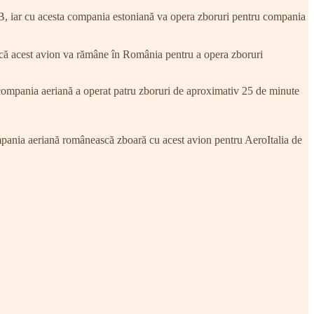
B, iar cu acesta compania estoniană va opera zboruri pentru compania
ă acest avion va rămâne în România pentru a opera zboruri
compania aeriană a operat patru zboruri de aproximativ 25 de minute
pania aeriană românească zboară cu acest avion pentru AeroItalia de