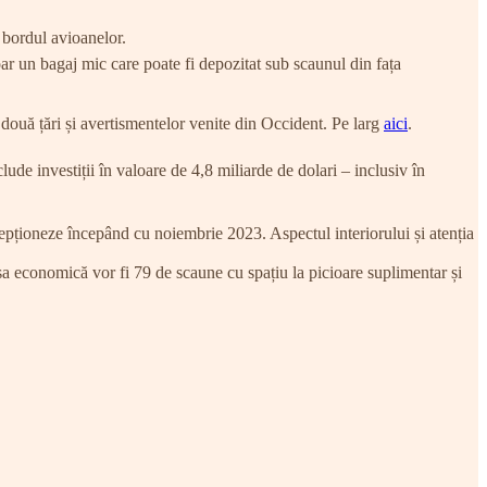
a bordul avioanelor.
oar un bagaj mic care poate fi depozitat sub scaunul din fața
 două țări și avertismentelor venite din Occident. Pe larg
aici
.
de investiții în valoare de 4,8 miliarde de dolari – inclusiv în
cepționeze începând cu noiembrie 2023. Aspectul interiorului și atenția
 economică vor fi 79 de scaune cu spațiu la picioare suplimentar și