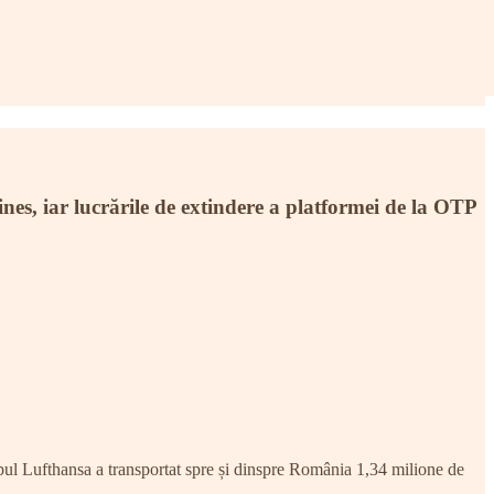
es, iar lucrările de extindere a platformei de la OTP
ul Lufthansa a transportat spre și dinspre România 1,34 milione de