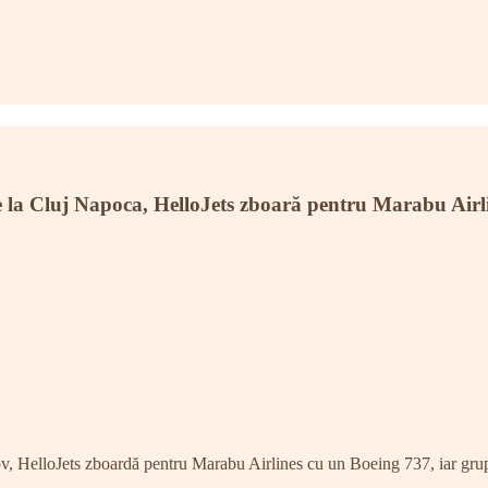
la Cluj Napoca, HelloJets zboară pentru Marabu Airlin
v, HelloJets zboardă pentru Marabu Airlines cu un Boeing 737, iar grup