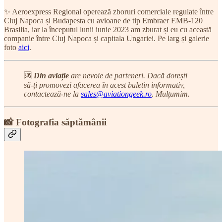
✨ Aeroexpress Regional operează zboruri comerciale regulate între
Cluj Napoca și Budapesta cu avioane de tip Embraer EMB-120
Brasilia, iar la începutul lunii iunie 2023 am zburat și eu cu această
companie între Cluj Napoca și capitala Ungariei. Pe larg și galerie
foto
aici
.
🆘
Din aviație
are nevoie de parteneri. Dacă dorești
să-ți promovezi afacerea în acest buletin informativ,
contactează-ne la
sales@aviationgeek.ro
. Mulțumim.
📸 Fotografia săptămânii