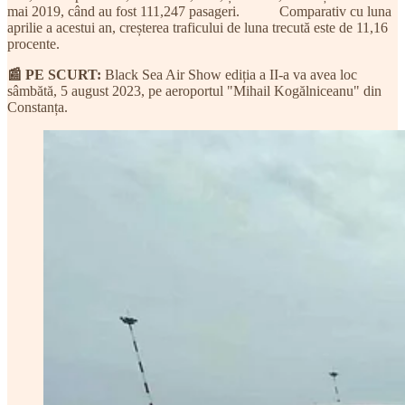
mai 2019, când au fost 111,247 pasageri. Comparativ cu luna
aprilie a acestui an, creșterea traficului de luna trecută este de 11,16
procente.
📰 PE SCURT:
Black Sea Air Show ediția a II-a va avea loc
sâmbătă, 5 august 2023, pe aeroportul "Mihail Kogălniceanu" din
Constanța.