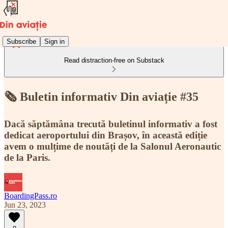
Subscribe
Sign in
Read distraction-free on Substack
🗞️ Buletin informativ Din aviație #35
Dacă săptămâna trecută buletinul informativ a fost
dedicat aeroportului din Brașov, în această ediție
avem o mulțime de noutăți de la Salonul Aeronautic
de la Paris.
BoardingPass.ro
Jun 23, 2023