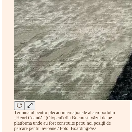
Terminalul pentru plecări internaționale al aeroportului
„Henri Coandă” (Otopeni) din București văzut de pe
platforma unde au fost construite patru noi poziții de
parcare pentru avioane / Foto: BoardingPass