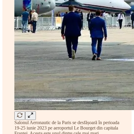
Salonul Aeronautic de la Paris se desfășoară în perioada
19-25 iunie 2023 pe aeroportul Le Bourget din capitala
Franței. Acesta este unul dintre cele mai mari