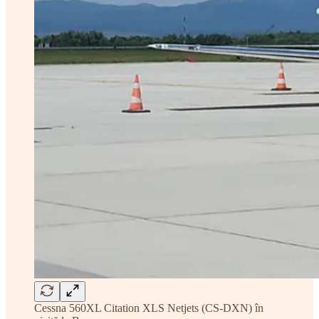
Cessna 560XL Citation XLS Netjets (CS-DXN) în