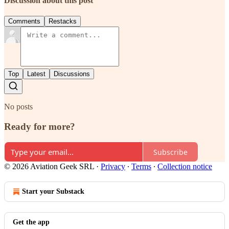
Discussion about this post
Comments
Restacks
Top
Latest
Discussions
No posts
Ready for more?
Subscribe
© 2026 Aviation Geek SRL
·
Privacy
∙
Terms
∙
Collection notice
Start your Substack
Get the app