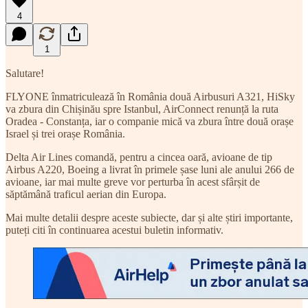
4
1
Salutare!
FLYONE înmatriculează în România două Airbusuri A321, HiSky
va zbura din Chișinău spre Istanbul, AirConnect renunță la ruta
Oradea - Constanța, iar o companie mică va zbura între două orașe
Israel și trei orașe România.
Delta Air Lines comandă, pentru a cincea oară, avioane de tip
Airbus A220, Boeing a livrat în primele șase luni ale anului 266 de
avioane, iar mai multe greve vor perturba în acest sfârșit de
săptămână traficul aerian din Europa.
Mai multe detalii despre aceste subiecte, dar și alte știri importante,
puteți citi în continuarea acestui buletin informativ.