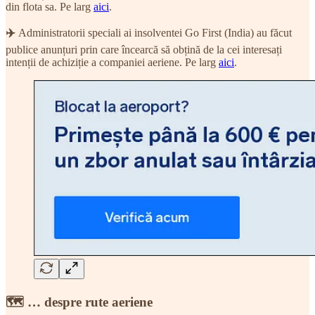
din flota sa. Pe larg
aici
.
✈️
Administratorii speciali ai insolventei Go First (India) au făcut
publice anunțuri prin care încearcă să obțină de la cei interesați
intenții de achiziție a companiei aeriene. Pe larg
aici
.
🗺 … despre rute aeriene