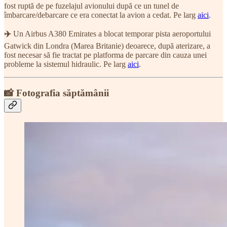
fost ruptă de pe fuzelajul avionului după ce un tunel de
îmbarcare/debarcare ce era conectat la avion a cedat. Pe larg
aici
.
✈️
Un Airbus A380 Emirates a blocat temporar pista aeroportului
Gatwick din Londra (Marea Britanie) deoarece, după aterizare, a
fost necesar să fie tractat pe platforma de parcare din cauza unei
probleme la sistemul hidraulic. Pe larg
aici
.
📸 Fotografia săptămânii