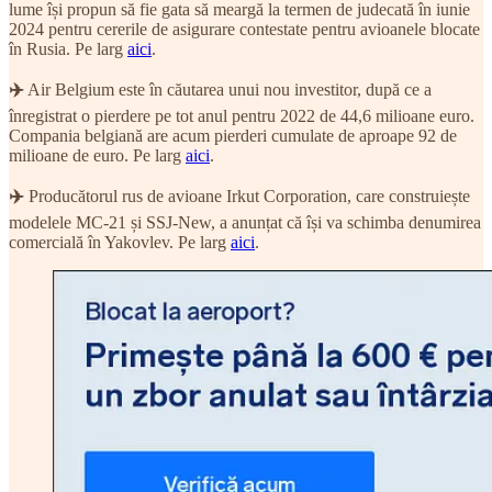
lume își propun să fie gata să meargă la termen de judecată în iunie
2024 pentru cererile de asigurare contestate pentru avioanele blocate
în Rusia. Pe larg
aici
.
✈️
Air Belgium este în căutarea unui nou investitor, după ce a
înregistrat o pierdere pe tot anul pentru 2022 de 44,6 milioane euro.
Compania belgiană are acum pierderi cumulate de aproape 92 de
milioane de euro. Pe larg
aici
.
✈️
Producătorul rus de avioane Irkut Corporation, care construiește
modelele MC-21 și SSJ-New, a anunțat că își va schimba denumirea
comercială în Yakovlev. Pe larg
aici
.