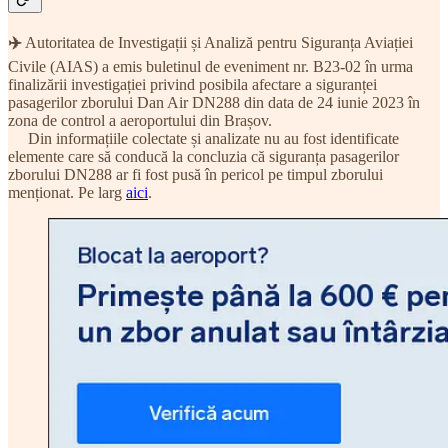
✈️
Autoritatea de Investigații și Analiză pentru Siguranța Aviației
Civile (AIAS) a emis buletinul de eveniment nr. B23-02 în urma
finalizării investigației privind posibila afectare a siguranței
pasagerilor zborului Dan Air DN288 din data de 24 iunie 2023 în
zona de control a aeroportului din Brașov.
Din informațiile colectate și analizate nu au fost identificate
elemente care să conducă la concluzia că siguranța pasagerilor
zborului DN288 ar fi fost pusă în pericol pe timpul zborului
menționat. Pe larg
aici
.