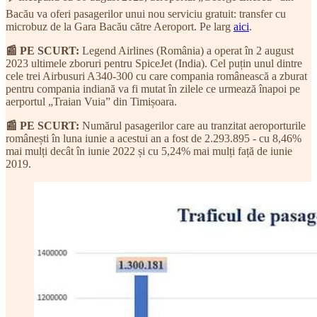
Bacău va oferi pasagerilor unui nou serviciu gratuit: transfer cu
microbuz de la Gara Bacău către Aeroport. Pe larg
aici
.
📰 PE SCURT:
Legend Airlines (România) a operat în 2 august
2023 ultimele zboruri pentru SpiceJet (India). Cel puțin unul dintre
cele trei Airbusuri A340-300 cu care compania românească a zburat
pentru compania indiană va fi mutat în zilele ce urmează înapoi pe
aerportul „Traian Vuia” din Timișoara.
📰 PE SCURT:
Numărul pasagerilor care au tranzitat aeroporturile
românești în luna iunie a acestui an a fost de 2.293.895 - cu 8,46%
mai mulți decât în iunie 2022 și cu 5,24% mai mulți față de iunie
2019.