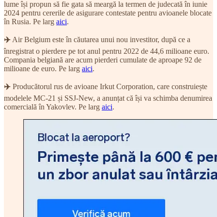
lume își propun să fie gata să meargă la termen de judecată în iunie
2024 pentru cererile de asigurare contestate pentru avioanele blocate
în Rusia. Pe larg
aici
.
✈️
Air Belgium este în căutarea unui nou investitor, după ce a
înregistrat o pierdere pe tot anul pentru 2022 de 44,6 milioane euro.
Compania belgiană are acum pierderi cumulate de aproape 92 de
milioane de euro. Pe larg
aici
.
✈️
Producătorul rus de avioane Irkut Corporation, care construiește
modelele MC-21 și SSJ-New, a anunțat că își va schimba denumirea
comercială în Yakovlev. Pe larg
aici
.