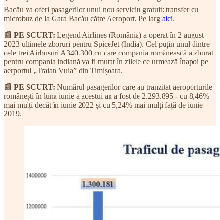
Bacău va oferi pasagerilor unui nou serviciu gratuit: transfer cu
microbuz de la Gara Bacău către Aeroport. Pe larg
aici
.
📰 PE SCURT:
Legend Airlines (România) a operat în 2 august
2023 ultimele zboruri pentru SpiceJet (India). Cel puțin unul dintre
cele trei Airbusuri A340-300 cu care compania românească a zburat
pentru compania indiană va fi mutat în zilele ce urmează înapoi pe
aerportul „Traian Vuia” din Timișoara.
📰 PE SCURT:
Numărul pasagerilor care au tranzitat aeroporturile
românești în luna iunie a acestui an a fost de 2.293.895 - cu 8,46%
mai mulți decât în iunie 2022 și cu 5,24% mai mulți față de iunie
2019.