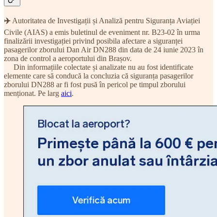
✈️
Autoritatea de Investigații și Analiză pentru Siguranța Aviației
Civile (AIAS) a emis buletinul de eveniment nr. B23-02 în urma
finalizării investigației privind posibila afectare a siguranței
pasagerilor zborului Dan Air DN288 din data de 24 iunie 2023 în
zona de control a aeroportului din Brașov.
Din informațiile colectate și analizate nu au fost identificate
elemente care să conducă la concluzia că siguranța pasagerilor
zborului DN288 ar fi fost pusă în pericol pe timpul zborului
menționat. Pe larg
aici
.