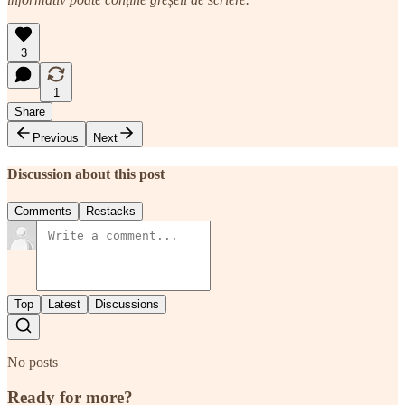
3
1
Share
Previous
Next
Discussion about this post
Comments
Restacks
Top
Latest
Discussions
No posts
Ready for more?