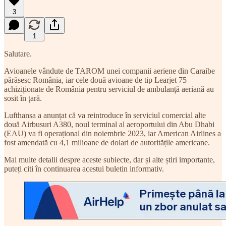
3
1
Salutare.
Avioanele vândute de TAROM unei companii aeriene din Caraibe
părăsesc România, iar cele două avioane de tip Learjet 75
achiziționate de România pentru serviciul de ambulanță aeriană au
sosit în țară.
Lufthansa a anunțat că va reintroduce în serviciul comercial alte
două Airbusuri A380, noul terminal al aeroportului din Abu Dhabi
(EAU) va fi operațional din noiembrie 2023, iar American Airlines a
fost amendată cu 4,1 milioane de dolari de autoritățile americane.
Mai multe detalii despre aceste subiecte, dar și alte știri importante,
puteți citi în continuarea acestui buletin informativ.