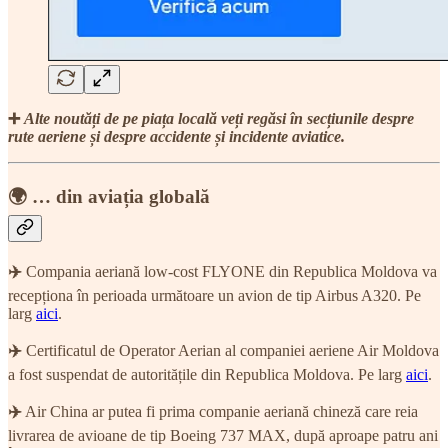
➕
Alte noutăți de pe piața locală veți regăsi în secțiunile despre
rute aeriene și despre accidente și incidente aviatice.
🌍 … din aviația globală
✈️
Compania aeriană low-cost FLYONE din Republica Moldova va
recepționa în perioada următoare un avion de tip Airbus A320. Pe
larg
aici
.
✈️
Certificatul de Operator Aerian al companiei aeriene Air Moldova
a fost suspendat de autoritățile din Republica Moldova. Pe larg
aici
.
✈️
Air China ar putea fi prima companie aeriană chineză care reia
livrarea de avioane de tip Boeing 737 MAX, după aproape patru ani