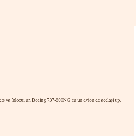
ts va înlocui un Boeing 737-800NG cu un avion de același tip.