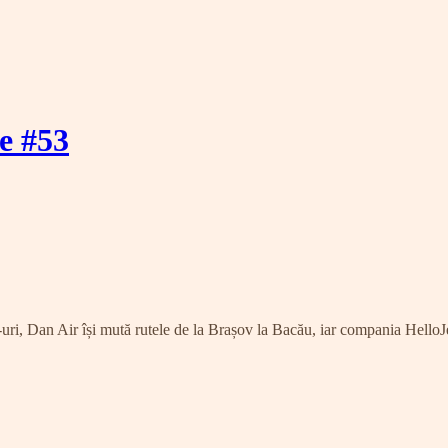
ie #53
Dan Air își mută rutele de la Brașov la Bacău, iar compania HelloJe