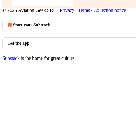
© 2026 Aviation Geek SRL
·
Privacy
∙
Terms
∙
Collection notice
Start your Substack
Get the app
Substack
is the home for great culture