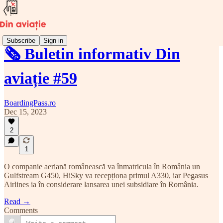
Subscribe
Sign in
🗞️ Buletin informativ Din
aviație #59
BoardingPass.ro
Dec 15, 2023
2
1
O companie aeriană românească va înmatricula în România un
Gulfstream G450, HiSky va recepționa primul A330, iar Pegasus
Airlines ia în considerare lansarea unei subsidiare în România.
Read →
Comments