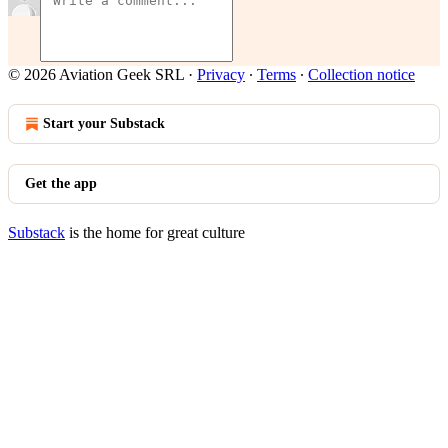
© 2026 Aviation Geek SRL
·
Privacy
∙
Terms
∙
Collection notice
Start your Substack
Get the app
Substack
is the home for great culture