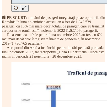
📰 PE SCURT:
numărul de pasageri înregistrați pe aeroporturile din
România în luna noiembrie a acestui an a fost de 1.842.539
pasageri, cu 13% mai mare decât totalul de pasageri care au tranzitat
aeroporturile românești în noiembrie 2022 (1.627.670 pasageri).
De asemenea, cifrele pentru luna noiembrie 2023 au fost cu 6%
mai mari decât cele înregistrate înainte de pandemie, în noiembrie
2019 (1.736.765 pasageri).
Aeroportul din Arad a fost închis pentru lucrări pe toată perioada
lunii noiembrie 2023, iar Aeroportul „Delta Dunării” din Tulcea este
închis în perioada 21 noiembrie - 28 decembrie 2023.