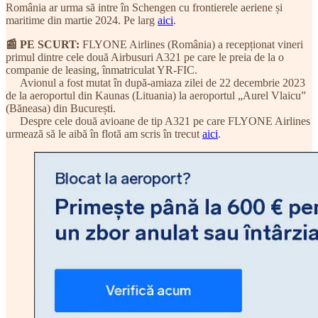
România ar urma să intre în Schengen cu frontierele aeriene și
maritime din martie 2024. Pe larg
aici
.
📰 PE SCURT:
FLYONE Airlines (România) a recepționat vineri
primul dintre cele două Airbusuri A321 pe care le preia de la o
companie de leasing, înmatriculat YR-FIC.
Avionul a fost mutat în după-amiaza zilei de 22 decembrie 2023
de la aeroportul din Kaunas (Lituania) la aeroportul „Aurel Vlaicu”
(Băneasa) din București.
Despre cele două avioane de tip A321 pe care FLYONE Airlines
urmează să le aibă în flotă am scris în trecut
aici
.