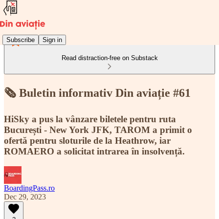
Subscribe
Sign in
Read distraction-free on Substack
🗞️ Buletin informativ Din aviație #61
HiSky a pus la vânzare biletele pentru ruta
București - New York JFK, TAROM a primit o
ofertă pentru sloturile de la Heathrow, iar
ROMAERO a solicitat intrarea în insolvență.
BoardingPass.ro
Dec 29, 2023