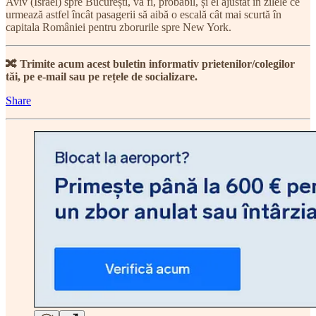
Aviv (Israel) spre București, va fi, probabil, și el ajustat în zilele ce
urmează astfel încât pasagerii să aibă o escală cât mai scurtă în
capitala României pentru zborurile spre New York.
🔀 Trimite acum acest buletin informativ prietenilor/colegilor
tăi, pe e-mail sau pe rețele de socializare.
Share