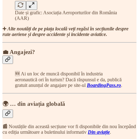
Date și grafic: Asociația Aeroporturilor din România
(AAR)
➕
Alte noutăți de pe piața locală veți regăsi în secțiunile despre
rute aeriene și despre accidente și incidente aviatice.
💼 Angajezi?
🆕 Ai un loc de muncă disponibil în industria
aeronautică ori în turism? Dacă răspunsul e da, publică
gratuit anunțul de angajare pe site-ul
BoardingPass.ro
.
🌍 … din aviația globală
📰
Noutățile din această secțiune vor fi disponibile din nou începând
cu ediția următoare a buletinului informativ
Din aviație
.