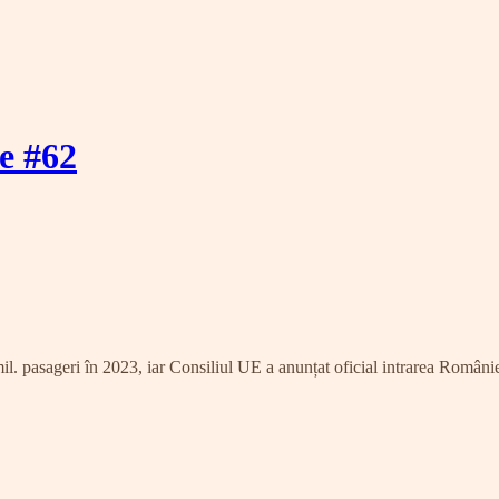
ie #62
 pasageri în 2023, iar Consiliul UE a anunțat oficial intrarea României 