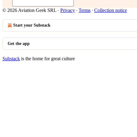
© 2026 Aviation Geek SRL
·
Privacy
∙
Terms
∙
Collection notice
Start your Substack
Get the app
Substack
is the home for great culture