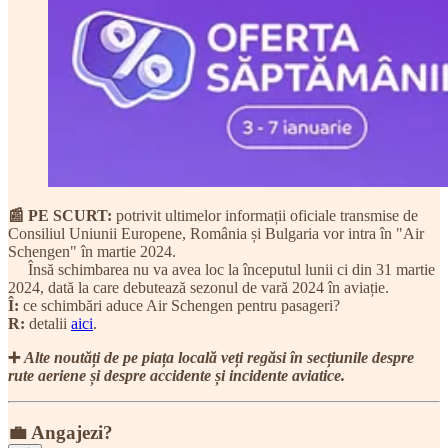
📰 PE SCURT:
potrivit ultimelor informații oficiale transmise de
Consiliul Uniunii Europene, România și Bulgaria vor intra în "Air
Schengen" în martie 2024.
Însă schimbarea nu va avea loc la începutul lunii ci din 31 martie
2024, dată la care debutează sezonul de vară 2024 în aviație.
Î:
ce schimbări aduce Air Schengen pentru pasageri?
R:
detalii
aici
.
➕
Alte noutăți de pe piața locală veți regăsi în secțiunile despre
rute aeriene și despre accidente și incidente aviatice.
💼 Angajezi?