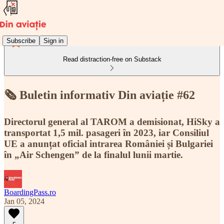
Subscribe
Sign in
Read distraction-free on Substack
🗞️ Buletin informativ Din aviație #62
Directorul general al TAROM a demisionat, HiSky a
transportat 1,5 mil. pasageri în 2023, iar Consiliul
UE a anunțat oficial intrarea României și Bulgariei
în „Air Schengen” de la finalul lunii martie.
BoardingPass.ro
Jan 05, 2024