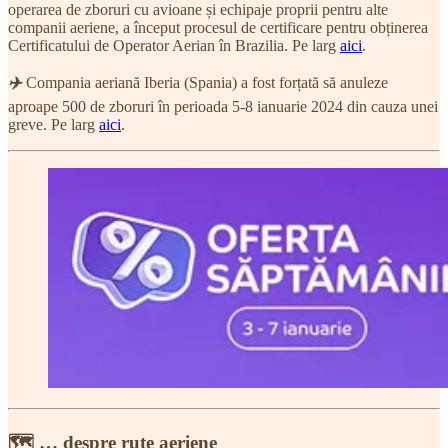
operarea de zboruri cu avioane și echipaje proprii pentru alte
companii aeriene, a început procesul de certificare pentru obținerea
Certificatului de Operator Aerian în Brazilia. Pe larg
aici
.
✈️
Compania aeriană Iberia (Spania) a fost forțată să anuleze
aproape 500 de zboruri în perioada 5-8 ianuarie 2024 din cauza unei
greve. Pe larg
aici
.
🗺 … despre rute aeriene