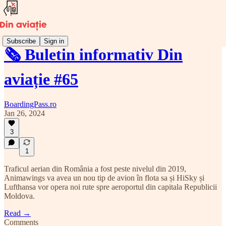
Subscribe
Sign in
🗞️ Buletin informativ Din
aviație #65
BoardingPass.ro
Jan 26, 2024
3
1
Traficul aerian din România a fost peste nivelul din 2019,
Animawings va avea un nou tip de avion în flota sa și HiSky și
Lufthansa vor opera noi rute spre aeroportul din capitala Republicii
Moldova.
Read →
Comments