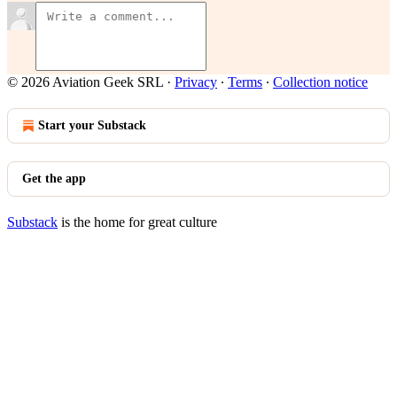
© 2026 Aviation Geek SRL
·
Privacy
∙
Terms
∙
Collection notice
Start your Substack
Get the app
Substack
is the home for great culture