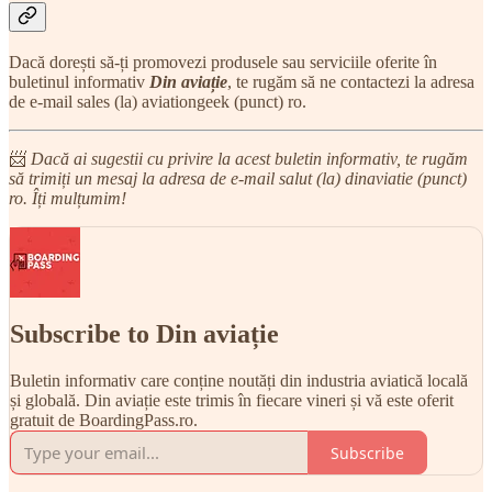
Dacă dorești să-ți promovezi produsele sau serviciile oferite în
buletinul informativ
Din aviație
, te rugăm să ne contactezi la adresa
de e-mail sales (la) aviationgeek (punct) ro.
📨
Dacă ai sugestii cu privire la acest buletin informativ, te rugăm
să trimiți un mesaj la adresa de e-mail salut (la) dinaviatie (punct)
ro. Îți mulțumim!
Subscribe to Din aviație
Buletin informativ care conține noutăți din industria aviatică locală
și globală. Din aviație este trimis în fiecare vineri și vă este oferit
gratuit de BoardingPass.ro.
Subscribe