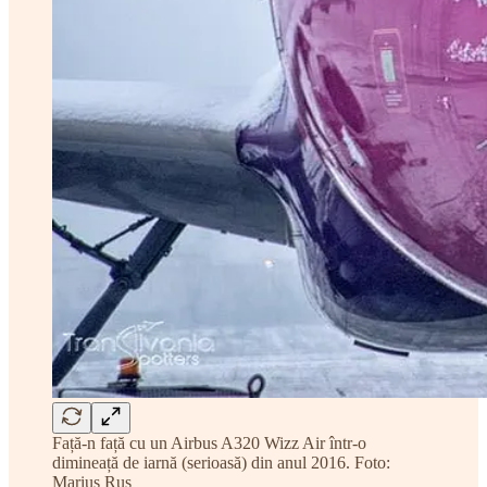
Față-n față cu un Airbus A320 Wizz Air într-o
dimineață de iarnă (serioasă) din anul 2016. Foto:
Marius Rus