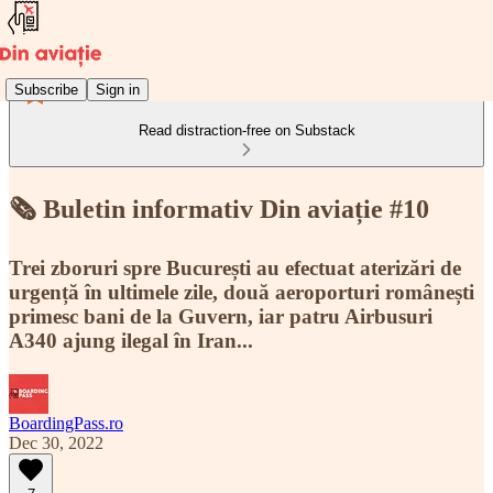
Subscribe
Sign in
Read distraction-free on Substack
🗞️ Buletin informativ Din aviație #10
Trei zboruri spre București au efectuat aterizări de
urgență în ultimele zile, două aeroporturi românești
primesc bani de la Guvern, iar patru Airbusuri
A340 ajung ilegal în Iran...
BoardingPass.ro
Dec 30, 2022