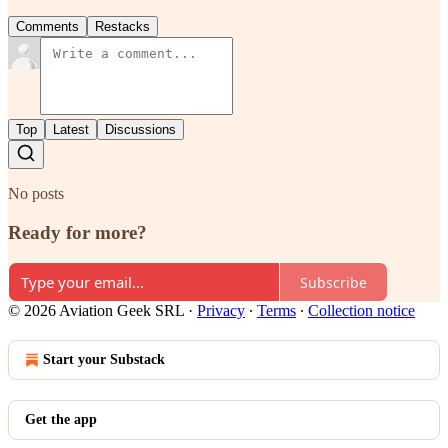
Comments
Restacks
Top
Latest
Discussions
No posts
Ready for more?
Subscribe
© 2026 Aviation Geek SRL
·
Privacy
∙
Terms
∙
Collection notice
Start your Substack
Get the app