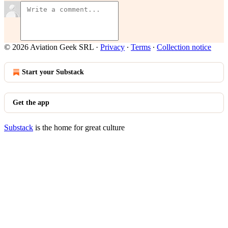
© 2026 Aviation Geek SRL
·
Privacy
∙
Terms
∙
Collection notice
Start your Substack
Get the app
Substack
is the home for great culture