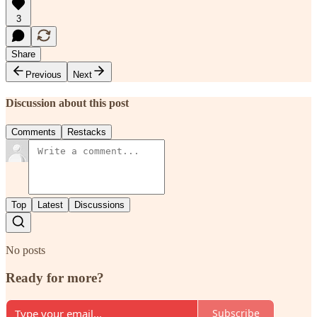
3
Share
Previous
Next
Discussion about this post
Comments
Restacks
Top
Latest
Discussions
No posts
Ready for more?
Subscribe