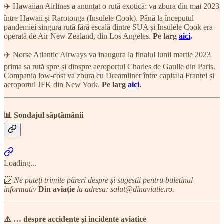
✈️ Hawaiian Airlines a anunțat o rută exotică: va zbura din mai 2023
între Hawaii și Rarotonga (Insulele Cook). Până la începutul
pandemiei singura rută fără escală dintre SUA și Insulele Cook era
operată de Air New Zealand, din Los Angeles.
Pe larg
aici
.
✈️ Norse Atlantic Airways va inaugura la finalul lunii martie 2023
prima sa rută spre și dinspre aeroportul Charles de Gaulle din Paris.
Compania low-cost va zbura cu Dreamliner între capitala Franței și
aeroportul JFK din New York.
Pe larg
aici
.
📊 Sondajul săptămânii
Loading...
📨
Ne puteți trimite păreri despre și sugestii pentru buletinul
informativ
Din aviație
la adresa: salut@dinaviatie.ro.
⚠️ … despre accidente și incidente aviatice